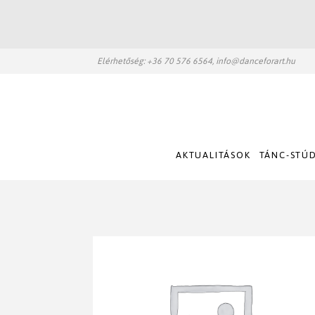
Elérhetőség: +36 70 576 6564, info@danceforart.hu
AKTUALITÁSOK
TÁNC-STÚ