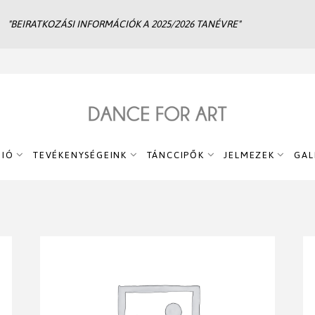
"BEIRATKOZÁSI INFORMÁCIÓK A 2025/2026 TANÉVRE"
DIÓ
TEVÉKENYSÉGEINK
TÁNCCIPŐK
JELMEZEK
GAL