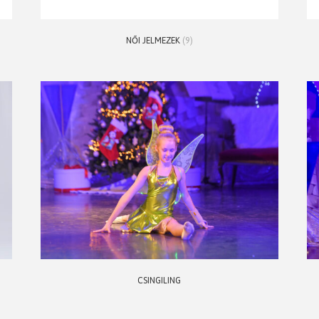
NŐI JELMEZEK
(9)
CSINGILING